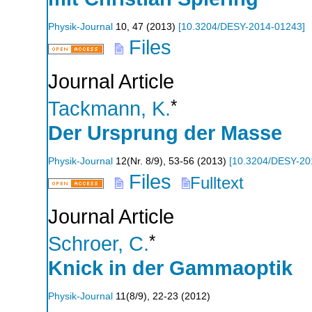
Physik-Journal
10
,
47
(
2013
)
[
10.3204/DESY-2014-01243
]
Files
Journal Article
*
Tackmann, K.
Der Ursprung der Masse
Physik-Journal
12
(
Nr. 8/9
),
53-56
(
2013
)
[
10.3204/DESY-20
Files
Fulltext
Journal Article
*
Schroer, C.
Knick in der Gammaoptik
Physik-Journal
11
(
8/9
),
22-23
(
2012
)