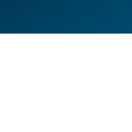
DE
EN
HILFESEITEN
DATENSCHUTZERKLÄRUNG
IMPRESSUM
KONTAKT