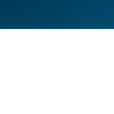
DE
EN
HILFESEITEN
DATENSCHUTZERKLÄRUNG
IMPRESSUM
KONTAKT