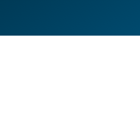
DE
EN
HILFESEITEN
DATENSCHUTZERKLÄRUNG
IMPRESSUM
KONTAKT