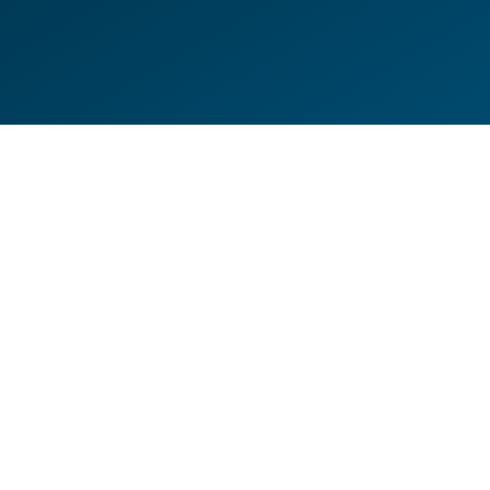
DE
EN
HILFESEITEN
DATENSCHUTZERKLÄRUNG
IMPRESSUM
KONTAKT