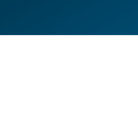
DE
EN
HILFESEITEN
DATENSCHUTZERKLÄRUNG
IMPRESSUM
KONTAKT