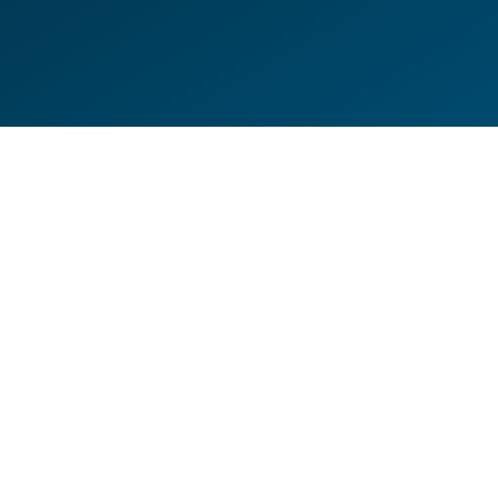
DE
EN
HILFESEITEN
DATENSCHUTZERKLÄRUNG
IMPRESSUM
KONTAKT