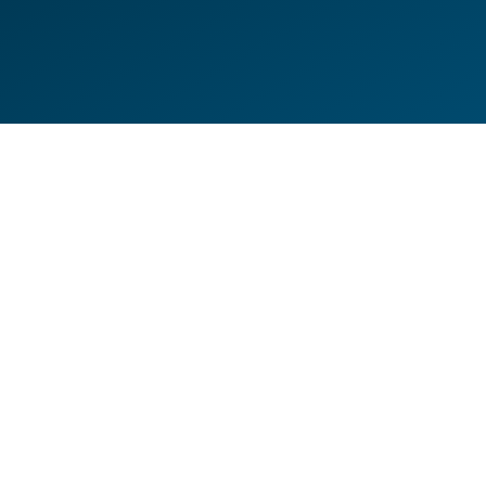
DE
EN
HILFESEITEN
DATENSCHUTZERKLÄRUNG
IMPRESSUM
KONTAKT