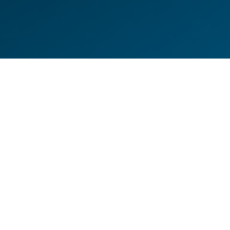
DE
EN
HILFESEITEN
DATENSCHUTZERKLÄRUNG
IMPRESSUM
KONTAKT