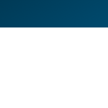
DE
EN
HILFESEITEN
DATENSCHUTZERKLÄRUNG
IMPRESSUM
KONTAKT