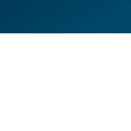
DE
EN
HILFESEITEN
DATENSCHUTZERKLÄRUNG
IMPRESSUM
KONTAKT