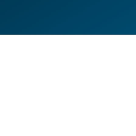
DE
EN
HILFESEITEN
DATENSCHUTZERKLÄRUNG
IMPRESSUM
KONTAKT