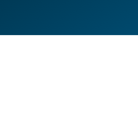
DE
EN
HILFESEITEN
DATENSCHUTZERKLÄRUNG
IMPRESSUM
KONTAKT