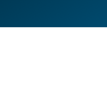
DE
EN
HILFESEITEN
DATENSCHUTZERKLÄRUNG
IMPRESSUM
KONTAKT