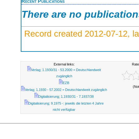
Recent Publications
There are no publicatio
Record created 2012-07-12, la
External links:
Rate
Verlag; 1.1930/31 - 53.2000 = Deutschlandweit
zugänglich
EZB
(No
Verlag; 1.1930 - 57.2002 = Deutschlandweit zugänglich
Digitalisierung; 1.1930/31 - 7.1937/38
Digitalisierung; 9.1975 -: jeweils die letzten 4 Jahre
nicht verfügbar